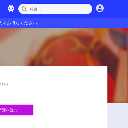
のをお待ちください。
masu
新話を読む