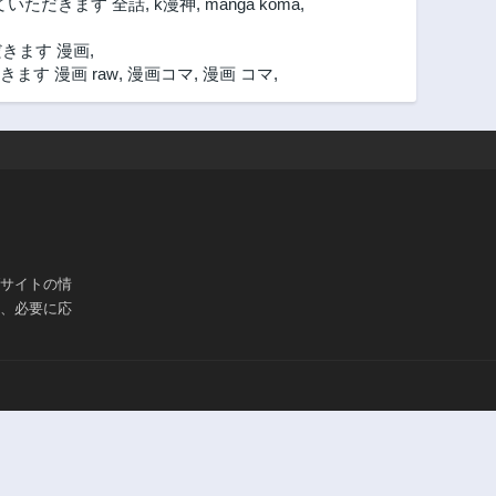
ていただきます 全話
,
k漫神
,
manga koma
,
きます 漫画
,
す 漫画 raw
,
漫画コマ
,
漫画 コマ
,
ブサイトの情
は、必要に応