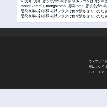
K-漫神
,
漫神
,
悪役令嬢の執事様 破滅フラグは俺が潰
mangakoma01
,
mangakoma
,
漫画koma
,
悪役令嬢の執
悪役令嬢の執事様 破滅フラグは俺が潰させていただきます
悪役令嬢の執事様 破滅フラグは俺が潰させていただきま
ウェブサイ
報について
じて、すぐ