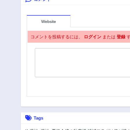
2年前
Website
コメントを投稿するには、
ログイン
または
登録
す
Tags