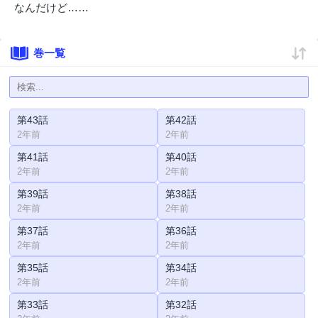
なんだけど……
巻一覧
第43話
第42話
2年前
2年前
第41話
第40話
2年前
2年前
第39話
第38話
2年前
2年前
第37話
第36話
2年前
2年前
第35話
第34話
2年前
2年前
第33話
第32話