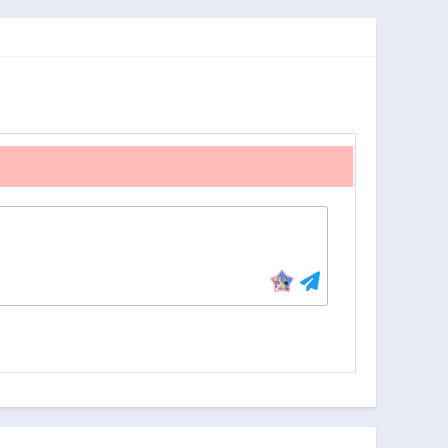
ンコツにしてしま
った件について