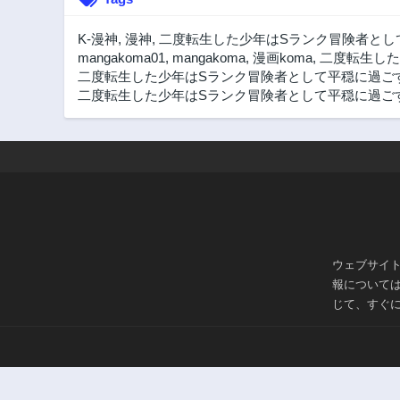
K-漫神
,
漫神
,
二度転生した少年はSランク冒険者とし
mangakoma01
,
mangakoma
,
漫画koma
,
二度転生した
二度転生した少年はSランク冒険者として平穏に過ごす～前
二度転生した少年はSランク冒険者として平穏に過ごす
ウェブサイ
報について
じて、すぐ