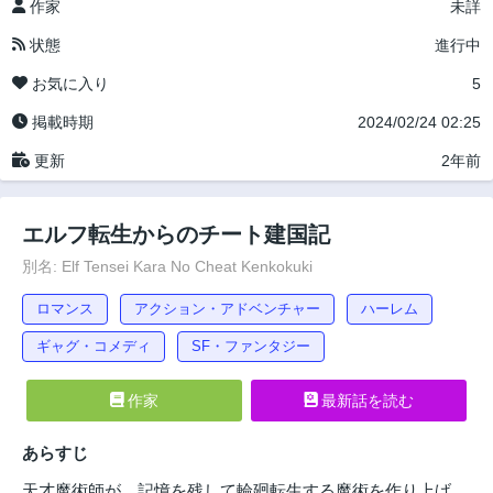
作家
未詳
状態
進行中
お気に入り
5
掲載時期
2024/02/24 02:25
更新
2年前
エルフ転生からのチート建国記
別名: Elf Tensei Kara No Cheat Kenkokuki
ロマンス
アクション・アドベンチャー
ハーレム
ギャグ・コメディ
SF・ファンタジー
作家
最新話を読む
あらすじ
天才魔術師が、記憶を残して輪廻転生する魔術を作り上げ