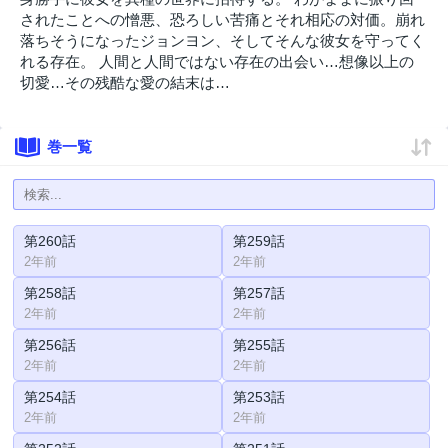
されたことへの憎悪、恐ろしい苦痛とそれ相応の対価。崩れ
落ちそうになったジョンヨン、そしてそんな彼女を守ってく
れる存在。 人間と人間ではない存在の出会い…想像以上の
切愛…その残酷な愛の結末は…
巻一覧
第260話
第259話
2年前
2年前
第258話
第257話
2年前
2年前
第256話
第255話
2年前
2年前
第254話
第253話
2年前
2年前