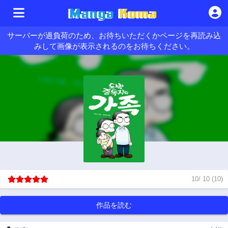
サーバーが過負荷のため、お待ちいただくかページを再読み込
みして画像が表示されるのをお待ちください。
10
/
10
(
10
)
作品を読む