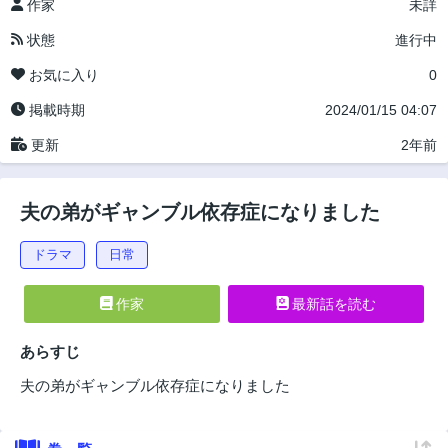
作家
未詳
状態
進行中
お気に入り
0
掲載時期
2024/01/15 04:07
更新
2年前
夫の弟がギャンブル依存症になりました
ドラマ
日常
作家
最新話を読む
あらすじ
夫の弟がギャンブル依存症になりました