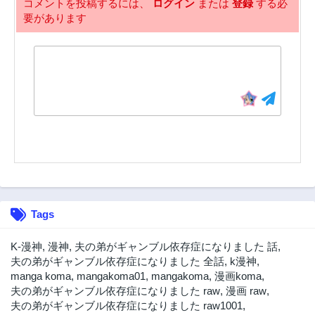
コメントを投稿するには、
ログイン
または
登録
する必
要があります
Tags
K-漫神
,
漫神
,
夫の弟がギャンブル依存症になりました 話
,
夫の弟がギャンブル依存症になりました 全話
,
k漫神
,
manga koma
,
mangakoma01
,
mangakoma
,
漫画koma
,
夫の弟がギャンブル依存症になりました raw
,
漫画 raw
,
夫の弟がギャンブル依存症になりました raw1001
,