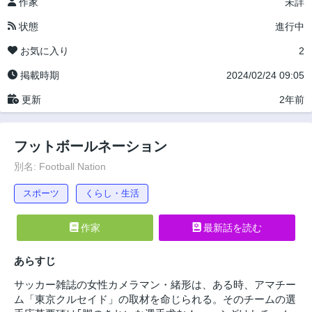
作家
未詳
状態
進行中
お気に入り
2
掲載時期
2024/02/24 09:05
更新
2年前
フットボールネーション
別名: Football Nation
スポーツ
くらし・生活
作家
最新話を読む
あらすじ
サッカー雑誌の女性カメラマン・緒形は、ある時、アマチー
ム「東京クルセイド」の取材を命じられる。そのチームの選