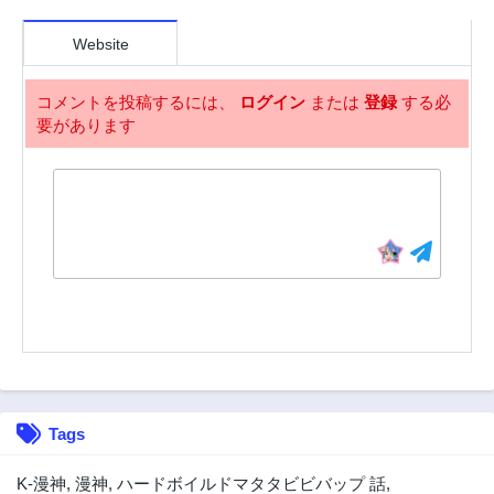
Website
コメントを投稿するには、
ログイン
または
登録
する必
要があります
Tags
K-漫神
,
漫神
,
ハードボイルドマタタビビバップ 話
,