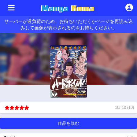
サーバーが過負荷のため、お待ちいただくかページを再読み込
みして画像が表示されるのをお待ちください。
10
/
10
(
10
)
作品を読む