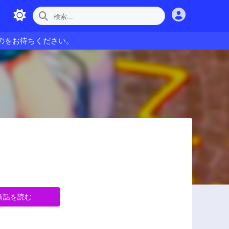
のをお待ちください。
新話を読む