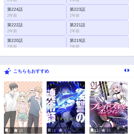
第224話
第223話
2年前
2年前
第222話
第221話
2年前
2年前
第220話
第219話
2年前
2年前
第218話
第217話
2年前
2年前
こちらもおすすめ
第216話
第215話
2年前
2年前
第214話
第213話
3年前
3年前
第212話
第211話
3年前
3年前
第210話
第209話
3年前
3年前
2
10
14
9
11
10
第208話
第207話