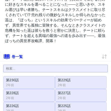
に好きなスキルを選べることになった――と思いきや、スキ
ル選びは早い者勝ち。チートスキルはクラスメイトに取り尽
くされていて!? 売れ残りの微妙なスキルしか得られなかった
遥は、『ぼっち』というスキルの効果でパーティーが組め
ず、異世界でも孤独に冒険する。そんなときクラスメイトの
危機を知った遥は彼らを救うと密かに決意し、チートに頼ら
ず、チートを超える異端の最強への道を歩み出す――。最強
ぼっちの異世界攻略譚、開幕！
巻一覧
第230話
第229話
2年前
2年前
第228話
第227話
2年前
2年前
第226話
第225話
2年前
2年前