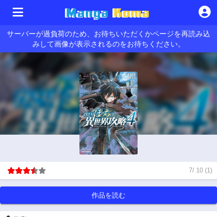
サーバーが過負荷のため、お待ちいただくかページを再読み込
みして画像が表示されるのをお待ちください。
7
/
10
(
1
)
作品を読む