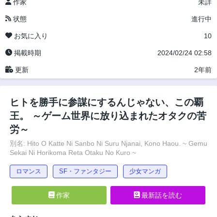
作家
未詳
状態
進行中
お気に入り
10
掲載時期
2024/02/24 02:58
更新
2年前
ヒトを勝手に参謀にするんじゃない、この覇
王。 ～ゲーム世界に放り込まれたオタクの苦
労～
別名: Hito O Katte Ni Sanbo Ni Suru Njanai, Kono Haou. ~ Gemu
Sekai Ni Horikoma Reta Otaku No Kuro ~
ロマンス
SF・ファンタジー
少女マンガ
作家
最新話を読む