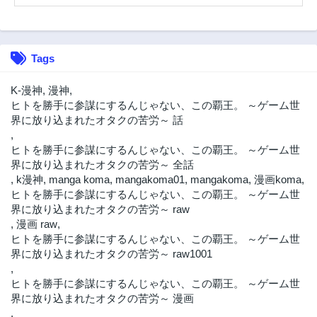
第23.1話
第23.2話
2年前
2年前
第23.3話
第22.1話
Tags
2年前
2年前
第22.2話
第22.3話
K-漫神
,
漫神
,
2年前
2年前
ヒトを勝手に参謀にするんじゃない、この覇王。 ～ゲーム世
界に放り込まれたオタクの苦労～ 話
第21話
第21.1話
,
2年前
2年前
ヒトを勝手に参謀にするんじゃない、この覇王。 ～ゲーム世
第21.2話
第21.3話
界に放り込まれたオタクの苦労～ 全話
2年前
2年前
,
k漫神
,
manga koma
,
mangakoma01
,
mangakoma
,
漫画koma
,
ヒトを勝手に参謀にするんじゃない、この覇王。 ～ゲーム世
第20.1話
第20.2話
界に放り込まれたオタクの苦労～ raw
2年前
2年前
,
漫画 raw
,
第20.3話
第19.1話
ヒトを勝手に参謀にするんじゃない、この覇王。 ～ゲーム世
2年前
2年前
界に放り込まれたオタクの苦労～ raw1001
,
第19.2話
第19.3話
ヒトを勝手に参謀にするんじゃない、この覇王。 ～ゲーム世
2年前
2年前
界に放り込まれたオタクの苦労～ 漫画
第18.1話
第18.2話
,