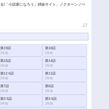
る!「小説家になろう」姉妹サイト、ノクターンノベ
第19話
第18話
2年前
2年前
第15話
第14話
2年前
2年前
第12.6話
第11話
2年前
2年前
第7話
第6話
2年前
2年前
第3.5話
第3.6話
2年前
2年前