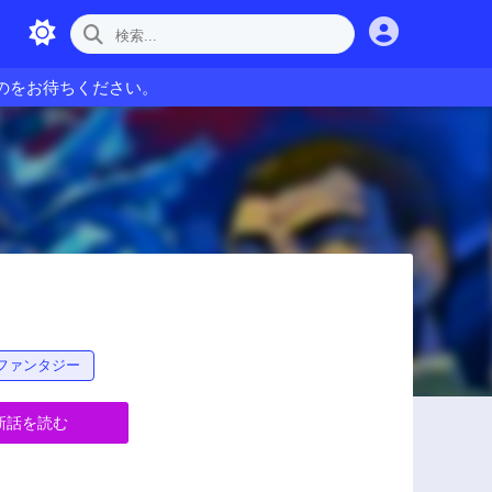
のをお待ちください。
・ファンタジー
新話を読む