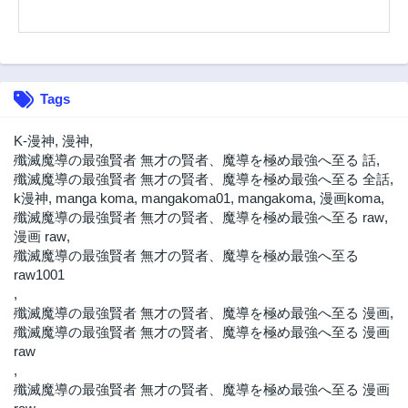
2年前
2年前
第10.1話
第10.2話
2年前
2年前
第10.3話
第9話
Tags
2年前
2年前
第8話
第7話
K-漫神
,
漫神
,
2年前
2年前
殲滅魔導の最強賢者 無才の賢者、魔導を極め最強へ至る 話
,
殲滅魔導の最強賢者 無才の賢者、魔導を極め最強へ至る 全話
,
第6話
第5話
k漫神
,
manga koma
,
mangakoma01
,
mangakoma
,
漫画koma
,
2年前
2年前
殲滅魔導の最強賢者 無才の賢者、魔導を極め最強へ至る raw
,
第4話
第3話
漫画 raw
,
2年前
2年前
殲滅魔導の最強賢者 無才の賢者、魔導を極め最強へ至る
raw1001
第2話
第1話
,
2年前
2年前
殲滅魔導の最強賢者 無才の賢者、魔導を極め最強へ至る 漫画
,
殲滅魔導の最強賢者 無才の賢者、魔導を極め最強へ至る 漫画
raw
,
殲滅魔導の最強賢者 無才の賢者、魔導を極め最強へ至る 漫画