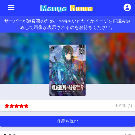
サーバーが過負荷のため、お待ちいただくかページを再読み込
みして画像が表示されるのをお待ちください。
10
/
10
(
1
)
作品を読む