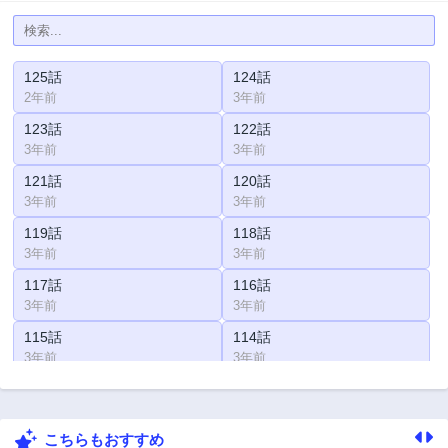
125話
124話
2年前
3年前
123話
122話
3年前
3年前
121話
120話
3年前
3年前
119話
118話
3年前
3年前
117話
116話
3年前
3年前
115話
114話
3年前
3年前
113話
112話
3年前
3年前
こちらもおすすめ
111話
110話