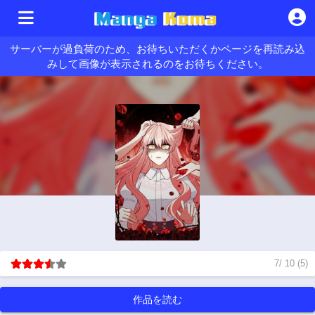
サーバーが過負荷のため、お待ちいただくかページを再読み込
みして画像が表示されるのをお待ちください。
7
/
10
(
5
)
作品を読む