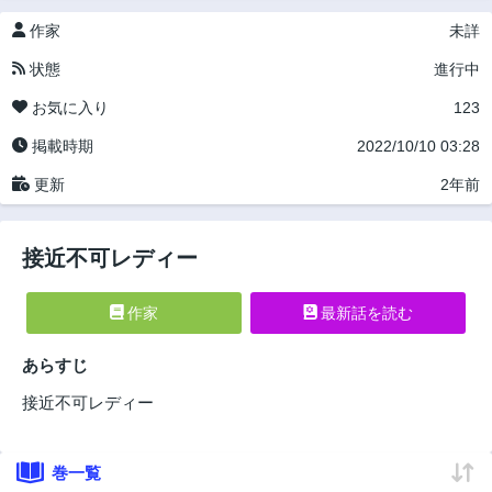
作家
未詳
状態
進行中
お気に入り
123
掲載時期
2022/10/10 03:28
更新
2年前
接近不可レディー
作家
最新話を読む
あらすじ
接近不可レディー
巻一覧