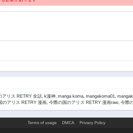
アリス RETRY 全話
,
k漫神
,
manga koma
,
mangakoma01
,
manga
のアリス RETRY 漫画
,
今際の国のアリス RETRY 漫画raw
,
今際の
Terms of usage
DMCA
Privacy Policy