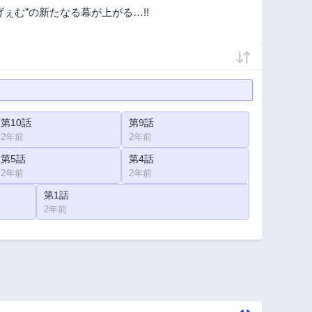
ぇむ”の新たなる幕が上がる…!!
第10話
第9話
2年前
2年前
第5話
第4話
2年前
2年前
第1話
2年前