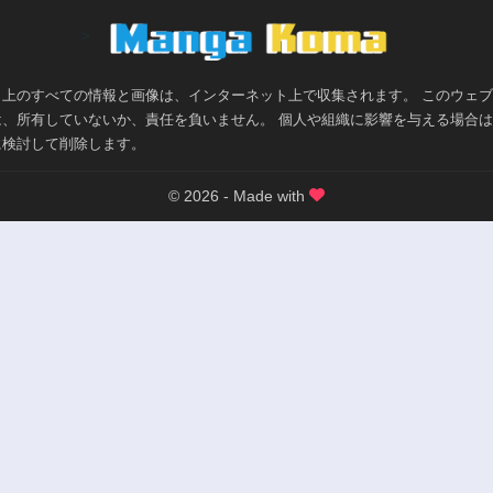
>
ト上のすべての情報と画像は、インターネット上で収集されます。 このウェ
は、所有していないか、責任を負いません。 個人や組織に影響を与える場合
に検討して削除します。
© 2026 - Made with