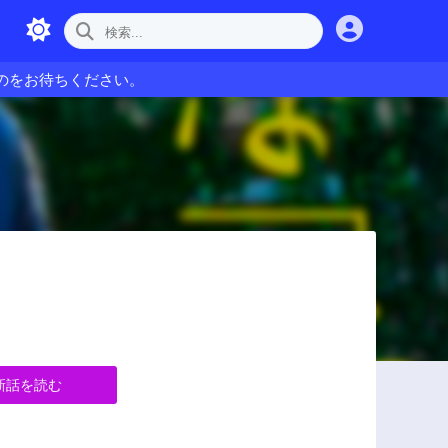
のをお待ちください。
新話を読む