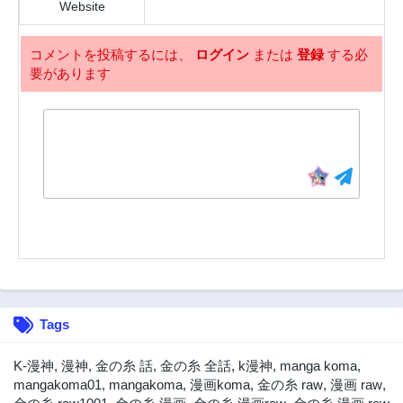
Website
コメントを投稿するには、
ログイン
または
登録
する必
要があります
Tags
K-漫神
,
漫神
,
金の糸 話
,
金の糸 全話
,
k漫神
,
manga koma
,
mangakoma01
,
mangakoma
,
漫画koma
,
金の糸 raw
,
漫画 raw
,