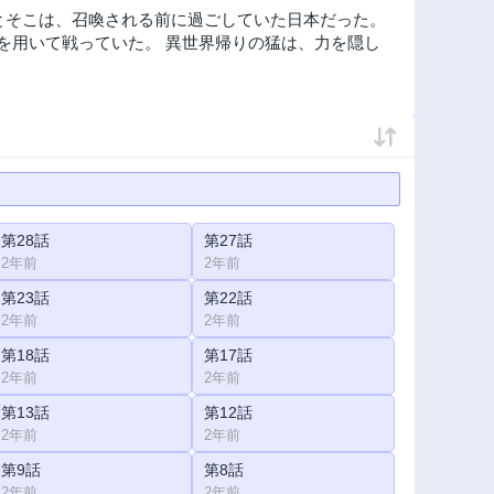
とそこは、召喚される前に過ごしていた日本だった。
を用いて戦っていた。 異世界帰りの猛は、力を隠し
第28話
第27話
2年前
2年前
第23話
第22話
2年前
2年前
第18話
第17話
2年前
2年前
第13話
第12話
2年前
2年前
第9話
第8話
2年前
2年前