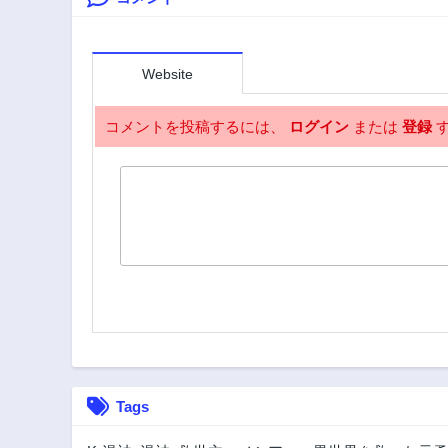
た～
Website
コメントを投稿するには、
ログイン
または
登録
す
Tags