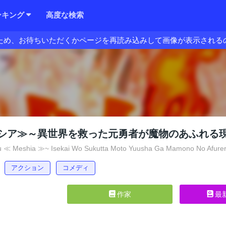
ンキング
高度な検索
ため、お待ちいただくかページを再読み込みして画像が表示される
シア≫～異世界を救った元勇者が魔物のあふれる
 ≪ Meshia ≫~ Isekai Wo Sukutta Moto Yuusha Ga Mamono No Afurer
アクション
コメディ
作家
最