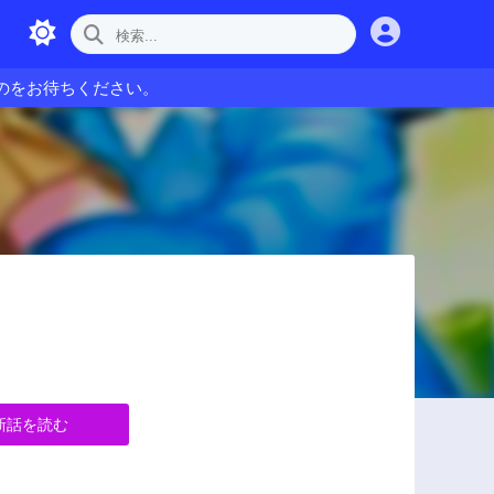
のをお待ちください。
新話を読む