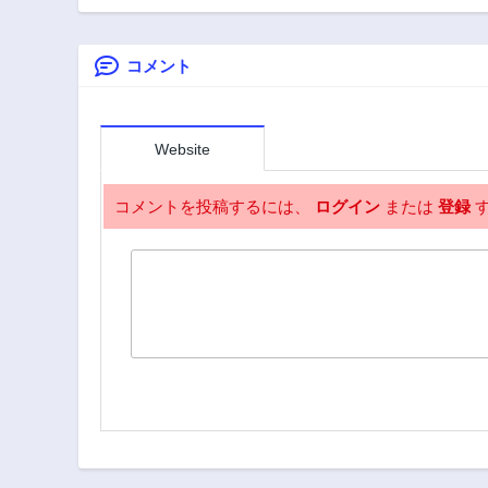
イムスリ
コメント
Website
コメントを投稿するには、
ログイン
または
登録
す