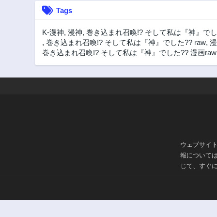
Tags
K-漫神
,
漫神
,
巻き込まれ召喚!? そして私は『神』でした
,
巻き込まれ召喚!? そして私は『神』でした?? raw
,
漫
巻き込まれ召喚!? そして私は『神』でした?? 漫画raw
ウェブサイ
報について
じて、すぐ