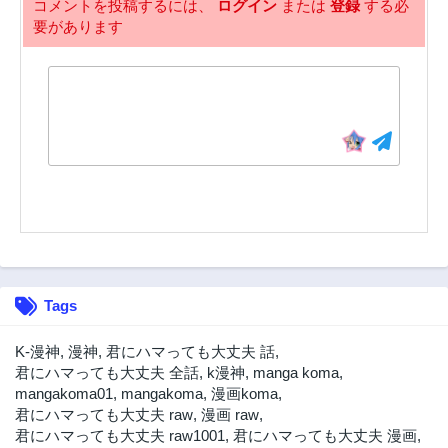
3年前
コメントを投稿するには、
ログイン
または
登録
する必
要があります
Tags
K-漫神
,
漫神
,
君にハマっても大丈夫 話
,
君にハマっても大丈夫 全話
,
k漫神
,
manga koma
,
mangakoma01
,
mangakoma
,
漫画koma
,
君にハマっても大丈夫 raw
,
漫画 raw
,
君にハマっても大丈夫 raw1001
,
君にハマっても大丈夫 漫画
,