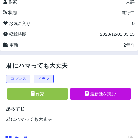
作家
未詳
状態
進行中
お気に入り
0
掲載時期
2023/12/01 03:13
更新
2年前
君にハマっても大丈夫
ロマンス
ドラマ
作家
最新話を読む
あらすじ
君にハマっても大丈夫