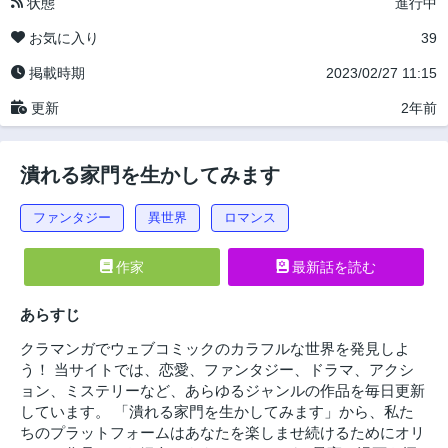
状態
進行中
お気に入り
39
掲載時期
2023/02/27 11:15
更新
2年前
潰れる家門を生かしてみます
ファンタジー
異世界
ロマンス
作家
最新話を読む
あらすじ
クラマンガでウェブコミックのカラフルな世界を発見しよ
う！ 当サイトでは、恋愛、ファンタジー、ドラマ、アクシ
ョン、ミステリーなど、あらゆるジャンルの作品を毎日更新
しています。 「潰れる家門を生かしてみます」から、私た
ちのプラットフォームはあなたを楽しませ続けるためにオリ