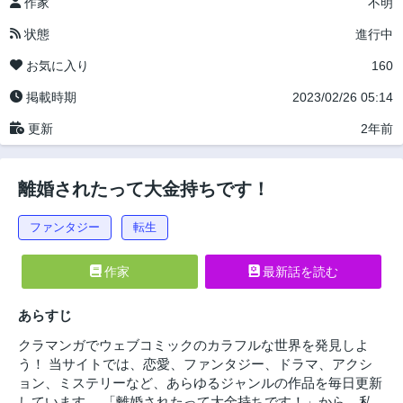
作家
不明
状態
進行中
お気に入り
160
掲載時期
2023/02/26 05:14
更新
2年前
離婚されたって大金持ちです！
ファンタジー
転生
作家
最新話を読む
あらすじ
クラマンガでウェブコミックのカラフルな世界を発見しよ
う！ 当サイトでは、恋愛、ファンタジー、ドラマ、アクシ
ョン、ミステリーなど、あらゆるジャンルの作品を毎日更新
しています。 「離婚されたって大金持ちです！」から、私