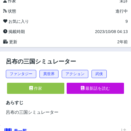
作家
未詳
状態
進行中
お気に入り
9
掲載時期
2023/10/08 04:13
更新
2年前
呂布の三国シミュレーター
ファンタジー
異世界
アクション
武侠
作家
最新話を読む
あらすじ
呂布の三国シミュレーター
巻一覧