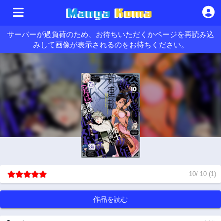
サーバーが過負荷のため、お待ちいただくかページを再読み込
みして画像が表示されるのをお待ちください。
10
/
10
(
1
)
作品を読む