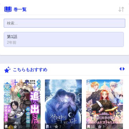
巻一覧
第1話
2年前
こちらもおすすめ
4
10
4
7
31
7