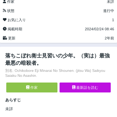
作家
未詳
状態
進行中
お気に入り
1
掲載時期
2024/02/24 08:46
更新
2年前
落ちこぼれ衛士見習いの少年。（実は）最強
最悪の暗殺者。
別名: Ochikobore Eji Minarai No Shounen. (jitsu Wa) Saikyou
Saiaku No Asashin.
作家
最新話を読む
あらすじ
未詳