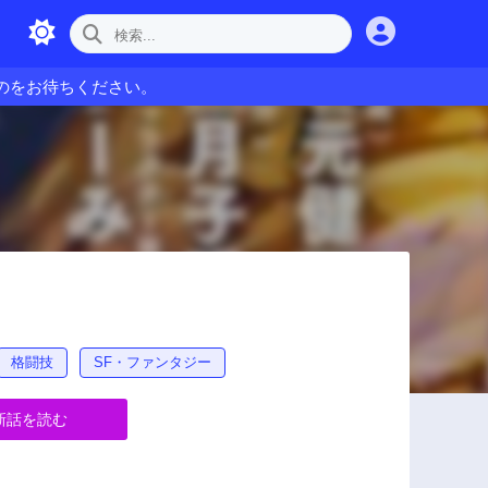
のをお待ちください。
格闘技
SF・ファンタジー
新話を読む