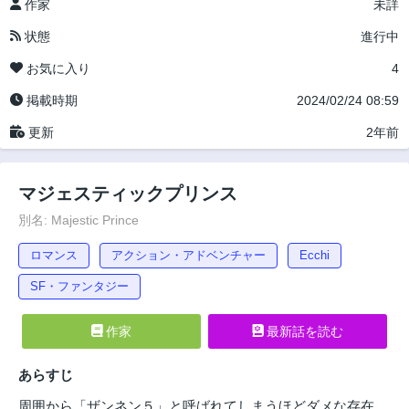
作家
未詳
状態
進行中
お気に入り
4
掲載時期
2024/02/24 08:59
更新
2年前
マジェスティックプリンス
別名: Majestic Prince
ロマンス
アクション・アドベンチャー
Ecchi
SF・ファンタジー
作家
最新話を読む
あらすじ
周囲から「ザンネン５」と呼ばれてしまうほどダメな存在