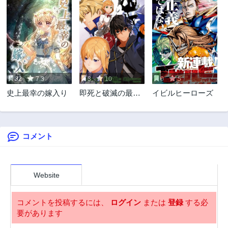
82
7.3
3
10
0
5
史上最幸の嫁入り
即死と破滅の最弱
イビルヒーローズ
魔術
コメント
Website
コメントを投稿するには、
ログイン
または
登録
する必
要があります