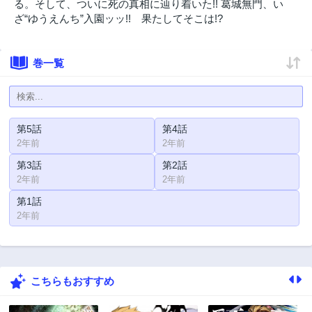
る。そして、ついに死の真相に辿り着いた!! 葛城無門、い
ざ“ゆうえんち”入園ッッ!! 果たしてそこは!?
巻一覧
第5話
第4話
2年前
2年前
第3話
第2話
2年前
2年前
第1話
2年前
こちらもおすすめ