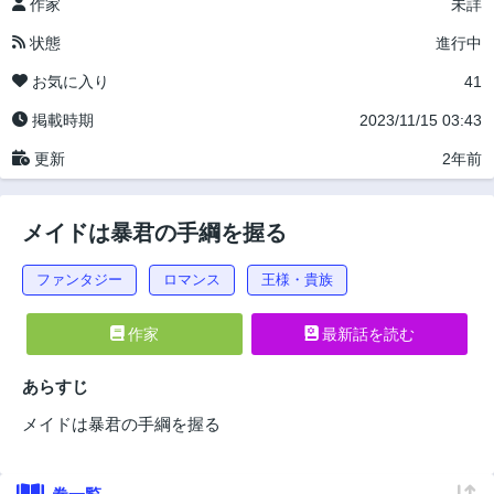
作家
未詳
状態
進行中
お気に入り
41
掲載時期
2023/11/15 03:43
更新
2年前
メイドは暴君の手綱を握る
ファンタジー
ロマンス
王様・貴族
作家
最新話を読む
あらすじ
メイドは暴君の手綱を握る