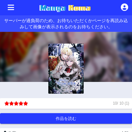
サーバーが過負荷のため、お待ちいただくかページを再読み込
みして画像が表示されるのをお待ちください。
10
/
10
(
1
)
作品を読む