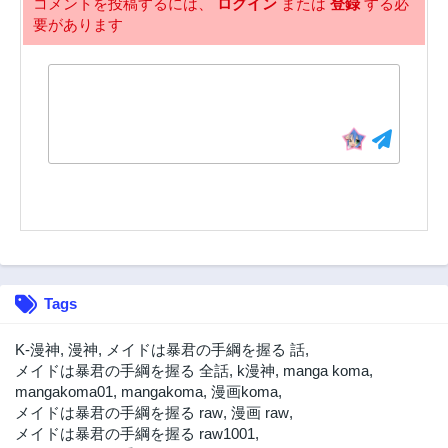
コメントを投稿するには、
ログイン
または
登録
する必
要があります
1話
3年前
Tags
K-漫神
,
漫神
,
メイドは暴君の手綱を握る 話
,
メイドは暴君の手綱を握る 全話
,
k漫神
,
manga koma
,
mangakoma01
,
mangakoma
,
漫画koma
,
メイドは暴君の手綱を握る raw
,
漫画 raw
,
メイドは暴君の手綱を握る raw1001
,