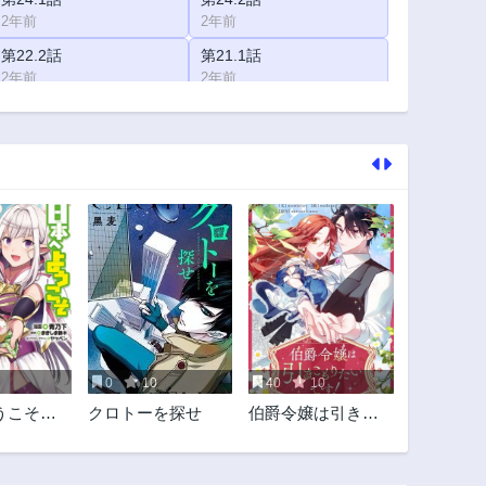
2年前
2年前
第22.2話
第21.1話
2年前
2年前
第19.1話
第19.2話
2年前
2年前
第17.2話
第16.1話
2年前
2年前
第14.1話
第14.2話
2年前
2年前
第12.2話
第11.1話
2年前
2年前
第9.1話
第9.2話
2年前
2年前
0
10
40
10
第7.2話
第6.1話
うこそエ
クロトーを探せ
伯爵令嬢は引きこ
2年前
2年前
。
もりたいです！
第4.1話
第4.2話
2年前
2年前