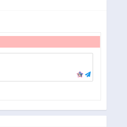
第2.2話
第1.1話
2年前
2年前