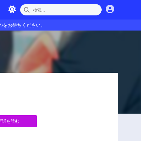
のをお待ちください。
新話を読む