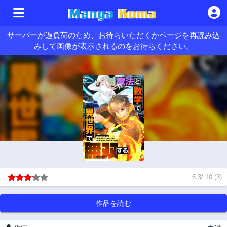
サーバーが過負荷のため、お待ちいただくかページを再読み込
みして画像が表示されるのをお待ちください。
6.3
/
10
(
3
)
作品を読む