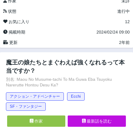
作家
未詳
状態
進行中
お気に入り
12
掲載時期
2024/02/24 09:00
更新
2年前
魔王の娘たちとまぐわえば強くなれるって本
当ですか？
別名: Maou No Musume-tachi To Ma Guwa Eba Tsuyoku
Narerutte Hontou Desu Ka?
アクション・アドベンチャー
Ecchi
SF・ファンタジー
作家
最新話を読む