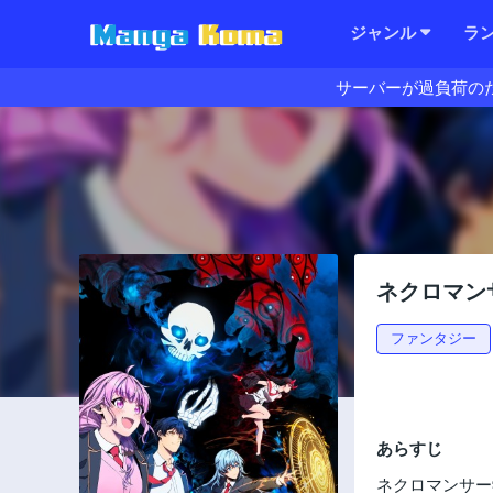
ジャンル
ラ
サーバーが過負荷の
ネクロマン
ファンタジー
あらすじ
ネクロマンサー