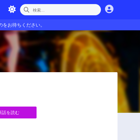
のをお待ちください。
新話を読む