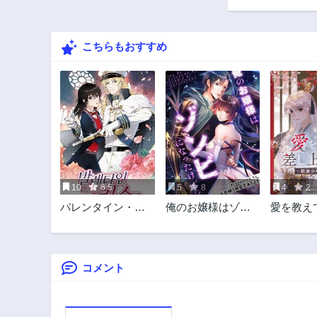
174話
1年前
こちらもおすすめ
169話
1年前
164話
1年前
159話
1年前
154話
1年前
10
6.5
5
8
4
2
149話
バレンタイン・キ
俺のお嬢様はゾン
愛を教え
2年前
ス
ビになったけど!?
げます~
144話
恩返し~
2年前
コメント
139話
2年前
134話