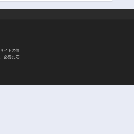
86話
85話
1年前
1年前
81話
80話
1年前
1年前
76話
75話
1年前
1年前
71話
70話
ブサイトの情
3年前
1年前
は、必要に応
66話
65話
3年前
3年前
61話
60話
3年前
3年前
56話
55話
3年前
3年前
51話
50話
3年前
3年前
46話
45話
3年前
3年前