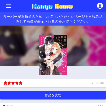
サーバーが過負荷のため、お待ちいただくかページを再読み込
みして画像が表示されるのをお待ちください。
10
/
10
(
10
)
作品を読む