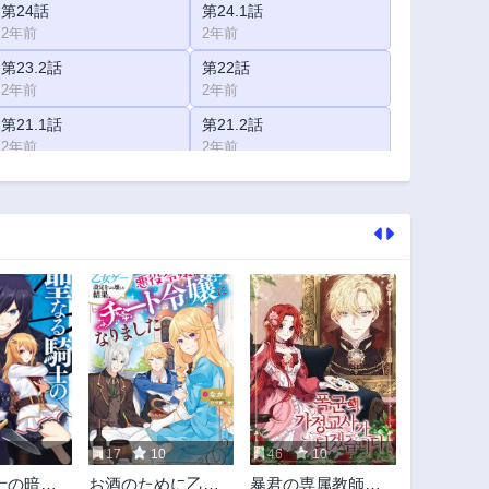
第24話
第24.1話
2年前
2年前
第23.2話
第22話
2年前
2年前
第21.1話
第21.2話
2年前
2年前
第19.1話
第19.2話
2年前
2年前
第17.2話
第16.1話
2年前
2年前
第14.1話
第14.2話
2年前
2年前
第10話
第9話
2年前
2年前
第5.1話
第5.2話
2年前
2年前
17
10
46
10
第3.2話
第2話
士の暗黒
お酒のために乙女
暴君の専属教師に
2年前
2年前