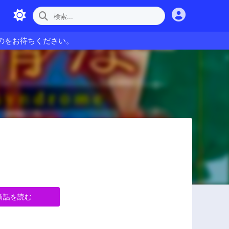
のをお待ちください。
新話を読む