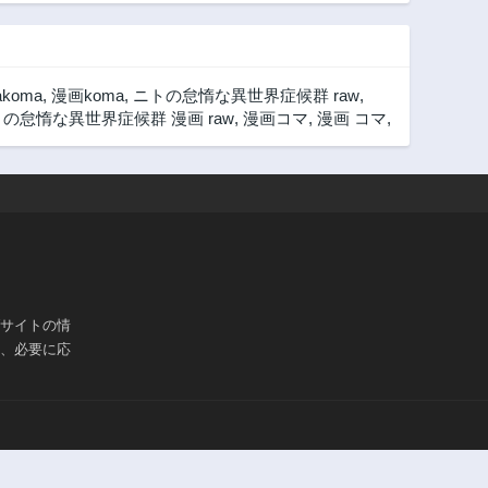
akoma
,
漫画koma
,
ニトの怠惰な異世界症候群 raw
,
の怠惰な異世界症候群 漫画 raw
,
漫画コマ
,
漫画 コマ
,
ブサイトの情
は、必要に応