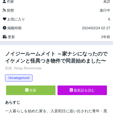
作家
未詳
状態
進行中
お気に入り
6
掲載時期
2024/02/24 02:27
更新
2年前
ノイジールームメイト ～家ナシになったので
イケメンと怪異つき物件で同居始めました〜
別名: Noisy Roommate
Uncategorized
作家
最新話を読む
あらすじ
一人暮らしを始めた家を、入居初日に追い出された青年・黒