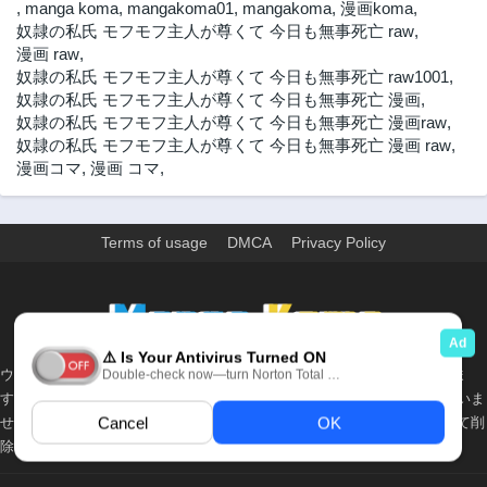
,
manga koma
,
mangakoma01
,
mangakoma
,
漫画koma
,
奴隷の私氏 モフモフ主人が尊くて 今日も無事死亡 raw
,
漫画 raw
,
奴隷の私氏 モフモフ主人が尊くて 今日も無事死亡 raw1001
,
奴隷の私氏 モフモフ主人が尊くて 今日も無事死亡 漫画
,
奴隷の私氏 モフモフ主人が尊くて 今日も無事死亡 漫画raw
,
奴隷の私氏 モフモフ主人が尊くて 今日も無事死亡 漫画 raw
,
漫画コマ
,
漫画 コマ
,
Terms of usage
DMCA
Privacy Policy
>
ウェブサイト上のすべての情報と画像は、インターネット上で収集されま
す。 このウェブサイトの情報については、所有していないか、責任を負いま
せん。 個人や組織に影響を与える場合は、必要に応じて、すぐに検討して削
除します。