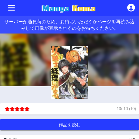
サーバーが過負荷のため、お待ちいただくかページを再読み込
みして画像が表示されるのをお待ちください。
10
/
10
(
10
)
作品を読む