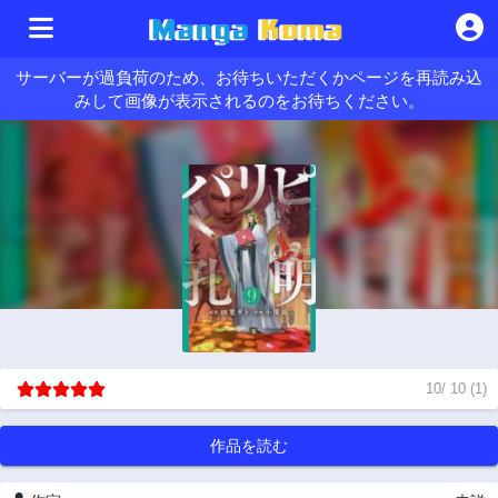
サーバーが過負荷のため、お待ちいただくかページを再読み込
みして画像が表示されるのをお待ちください。
10
/
10
(
1
)
作品を読む