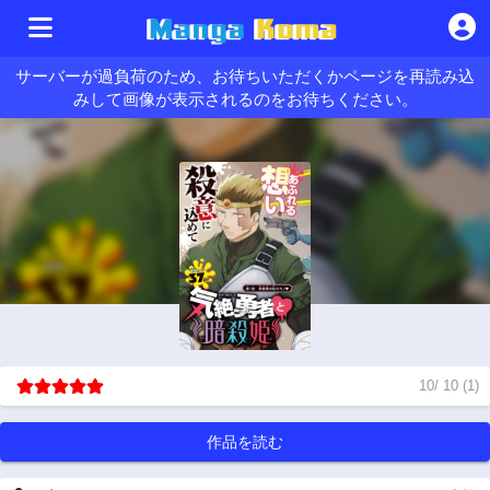
サーバーが過負荷のため、お待ちいただくかページを再読み込
みして画像が表示されるのをお待ちください。
10
/
10
(
1
)
作品を読む