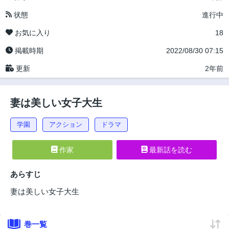
状態
進行中
お気に入り
18
掲載時期
2022/08/30 07:15
更新
2年前
妻は美しい女子大生
学園
アクション
ドラマ
作家
最新話を読む
あらすじ
妻は美しい女子大生
巻一覧