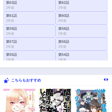
第63話
第62話
2年前
2年前
第61話
第60話
2年前
2年前
第59話
第58話
2年前
2年前
第57話
第56話
2年前
2年前
第55話
第54話
2年前
2年前
第53話
第52話
2年前
2年前
こちらもおすすめ
第51話
第50話
2年前
2年前
第49話
第48話
2年前
2年前
第47話
第46話
2年前
2年前