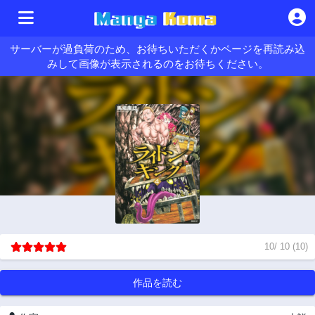
サーバーが過負荷のため、お待ちいただくかページを再読み込
みして画像が表示されるのをお待ちください。
10
/
10
(
10
)
作品を読む