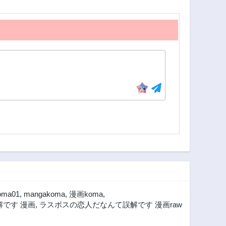
oma01
,
mangakoma
,
漫画koma
,
です 漫画
,
ラスボスの恋人だなんて誤解です 漫画raw