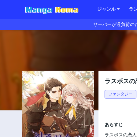
ジャンル
ラ
サーバーが過負荷の
ラスボスの
ファンタジー
あらすじ
ラスボスの恋人