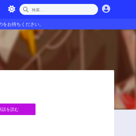
のをお待ちください。
新話を読む