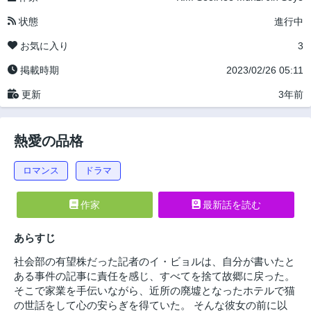
状態
進行中
お気に入り
3
掲載時期
2023/02/26 05:11
更新
3年前
熱愛の品格
ロマンス
ドラマ
作家
最新話を読む
あらすじ
社会部の有望株だった記者のイ・ビョルは、自分が書いたと
ある事件の記事に責任を感じ、すべてを捨て故郷に戻った。
そこで家業を手伝いながら、近所の廃墟となったホテルで猫
の世話をして心の安らぎを得ていた。 そんな彼女の前に以