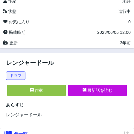
作家
未詳
状態
進行中
お気に入り
0
掲載時期
2023/06/05 12:00
更新
3年前
レンジャードール
ドラマ
作家
最新話を読む
あらすじ
レンジャードール
巻一覧