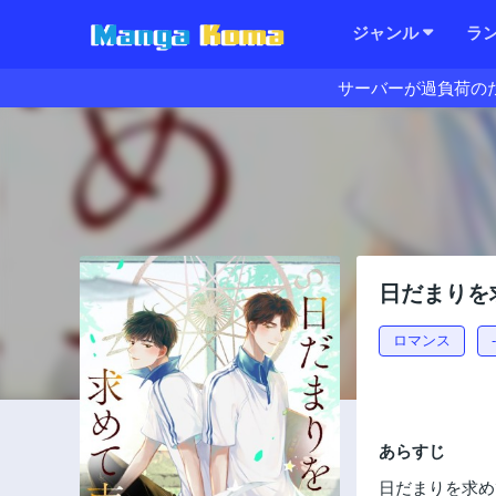
ジャンル
ラ
サーバーが過負荷の
日だまりを
ロマンス
あらすじ
日だまりを求め