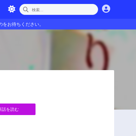
のをお待ちください。
新話を読む