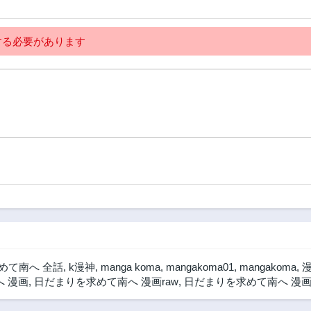
る必要があります
めて南へ 全話
,
k漫神
,
manga koma
,
mangakoma01
,
mangakoma
,
漫
 漫画
,
日だまりを求めて南へ 漫画raw
,
日だまりを求めて南へ 漫画 