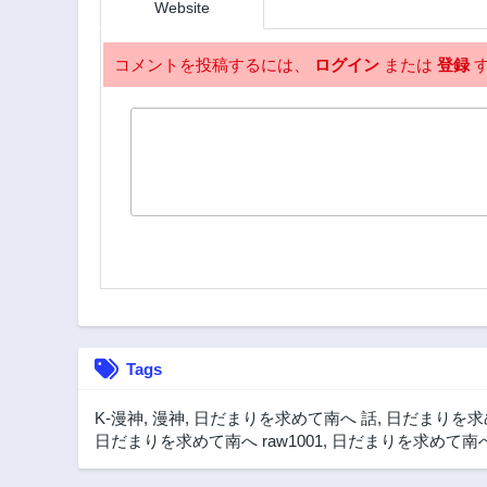
Website
コメントを投稿するには、
ログイン
または
登録
す
Tags
K-漫神
,
漫神
,
日だまりを求めて南へ 話
,
日だまりを求
日だまりを求めて南へ raw1001
,
日だまりを求めて南へ