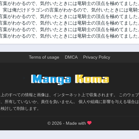
言葉がわかるので、気付いたときには竜騎士の頂点を極めてました
、実は俺だけドラゴンの言葉がわかるので、気付いたときには竜騎士
葉がわかるので、気付いたときには竜騎士の頂点を極めてました。 r
言葉がわかるので、気付いたときには竜騎士の頂点を極めてました
葉がわかるので、気付いたときには竜騎士の頂点を極めてました。 
葉がわかるので、気付いたときには竜騎士の頂点を極めてました。 
Terms of usage
DMCA
Privacy Policy
>
ト上のすべての情報と画像は、インターネット上で収集されます。 このウェ
は、所有していないか、責任を負いません。 個人や組織に影響を与える場合
に検討して削除します。
© 2026 - Made with