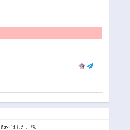
極めてました。 話
,