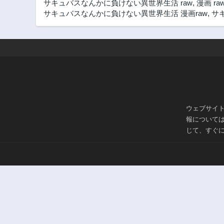
サキュバスなんかに負けない異世界生活 raw
,
漫画 ra
サキュバスなんかに負けない異世界生活 漫画raw
,
サ
ウェブサイ
報について
じて、すぐ