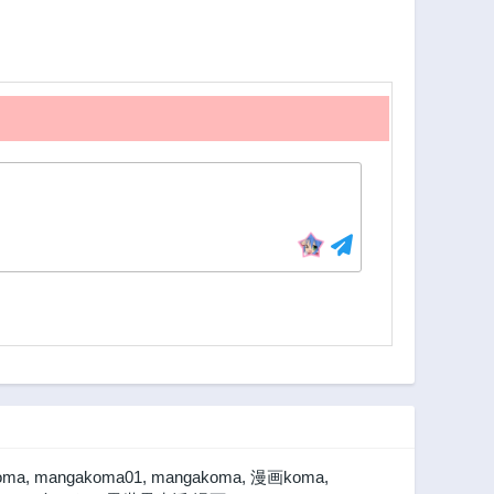
oma
,
mangakoma01
,
mangakoma
,
漫画koma
,