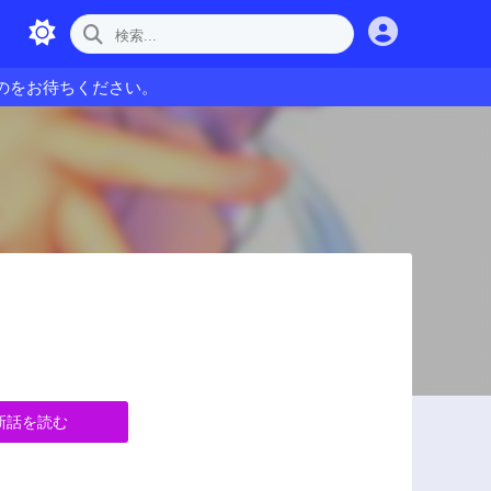
のをお待ちください。
新話を読む