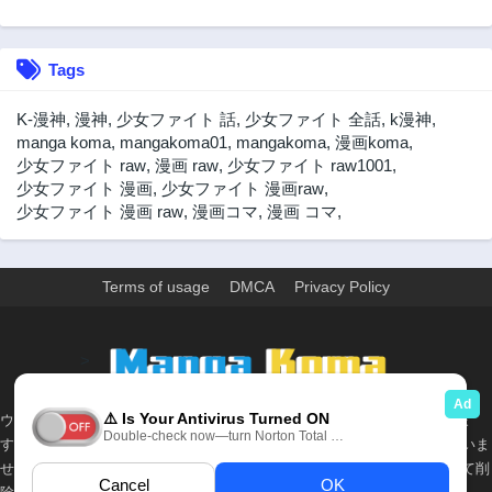
Tags
K-漫神
,
漫神
,
少女ファイト 話
,
少女ファイト 全話
,
k漫神
,
manga koma
,
mangakoma01
,
mangakoma
,
漫画koma
,
少女ファイト raw
,
漫画 raw
,
少女ファイト raw1001
,
少女ファイト 漫画
,
少女ファイト 漫画raw
,
少女ファイト 漫画 raw
,
漫画コマ
,
漫画 コマ
,
Terms of usage
DMCA
Privacy Policy
>
ウェブサイト上のすべての情報と画像は、インターネット上で収集されま
す。 このウェブサイトの情報については、所有していないか、責任を負いま
せん。 個人や組織に影響を与える場合は、必要に応じて、すぐに検討して削