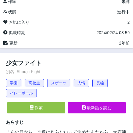
作家
未詳
状態
進行中
お気に入り
2
掲載時期
2024/02/24 08:59
更新
2年前
少女ファイト
別名: Shoujo Fight
学園
高校生
スポーツ
人情
長編
バレーボール
作家
最新話を読む
あらすじ
「あの日から、友達は作らないって決めたんだから」大石練