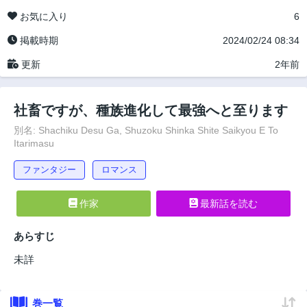
お気に入り
6
掲載時期
2024/02/24 08:34
更新
2年前
社畜ですが、種族進化して最強へと至ります
別名: Shachiku Desu Ga, Shuzoku Shinka Shite Saikyou E To
Itarimasu
ファンタジー
ロマンス
作家
最新話を読む
あらすじ
未詳
巻一覧