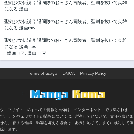
聖剣少女伝説 引退間際のおっさん冒険者、聖剣を抜いて英雄
になる 漫画
,
聖剣少女伝説 引退間際のおっさん冒険者、聖剣を抜いて英雄
になる 漫画raw
,
聖剣少女伝説 引退間際のおっさん冒険者、聖剣を抜いて英雄
になる 漫画 raw
,
漫画コマ
,
漫画 コマ
,
Terms of usage
DMCA
Privacy Policy
>
ウェブサイト上のすべての情報と画像は、インターネット上で収集されま
す。 このウェブサイトの情報については、所有していないか、責任を負いま
せん。 個人や組織に影響を与える場合は、必要に応じて、すぐに検討して削
除します。