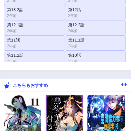
2年前
2年前
第13.2話
第12話
2年前
2年前
第12.1話
第12.2話
2年前
2年前
第11話
第11.1話
2年前
2年前
第11.2話
第10話
2年前
2年前
第9話
第8話
2年前
2年前
こちらもおすすめ
第7話
第6話
2年前
2年前
第5話
第4話
2年前
2年前
第3話
第2話
2年前
2年前