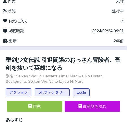
作家
未詳
状態
進行中
お気に入り
4
掲載時期
2024/02/24 09:01
更新
2年前
聖剣少女伝説 引退間際のおっさん冒険者、聖
剣を抜いて英雄になる
別名: Seiken Shoujo Densetsu Intai Magiwa No Ossan
Boukensha, Seiken Wo Nuite Eiyuu Ni Naru
アクション
SF.ファンタジー
Ecchi
作家
最新話を読む
あらすじ