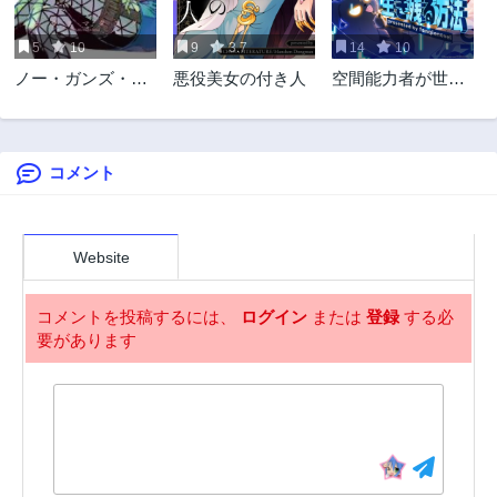
第1話
2年前
5
10
9
3.7
14
10
ノー・ガンズ・ラ
悪役美女の付き人
空間能力者が世紀
イフ
末で生き残る方法
コメント
Website
コメントを投稿するには、
ログイン
または
登録
する必
要があります