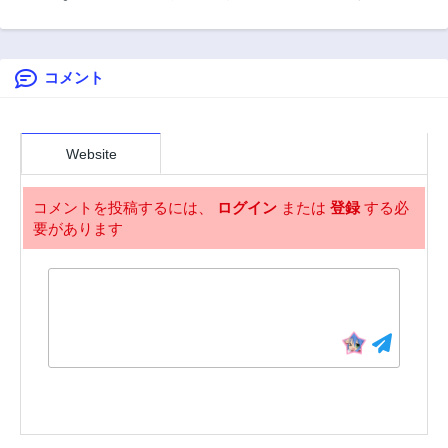
イヤーが異世界へ
喚魔王
落ちた場合
コメント
Website
コメントを投稿するには、
ログイン
または
登録
する必
要があります